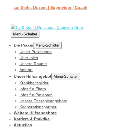
zur Seite: Dozent | Supervisor | Coach
Menü-Schalter
Die Praxis
Menü-Schalter
Unser Praxisteam
Über mich
Unsere Räume
Anfahrt
Unser Hilfsangebot
Menü-Schalter
Krankheitsbilder
Infos für Eltern
Infos für Patienten
Unsere Therapieangebote
Kooperationspartner
Weitere Hilfsangebote
Karriere & Praktika
Aktuelles