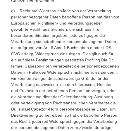
Cabezon-Horn wenden.
g) Recht auf WiderspruchJede von der Verarbeitung
personenbezogener Daten betroffene Person hat das vom
Europäischen Richtlinien- und Verordnungsgeber
gewährte Recht, aus Gründen, die sich aus ihrer
besonderen Situation ergeben, jederzeit gegen die
Verarbeitung sie betreffender personenbezogener Daten,
die aufgrund von Art. 6 Abs. 1 Buchstaben e oder f DS-
GVO erfolgt, Widerspruch einzulegen. Dies gilt auch für
ein auf diese Bestimmungen gestütztes Profiling.Die Dr.
Ismael Cabezon-Horn verarbeitet die personenbezogenen
Daten im Falle des Widerspruchs nicht mehr, es sei denn,
wir können zwingende schutzwürdige Gründe für die
Verarbeitung nachweisen, die den Interessen, Rechten
und Freiheiten der betroffenen Person überwiegen, oder
die Verarbeitung dient der Geltendmachung, Ausübung
oder Verteidigung von Rechtsansprüchen.Verarbeitet die
Dr. Ismael Cabezon-Horn personenbezogene Daten, um
Direktwerbung zu betreiben, so hat die betroffene Person
das Recht, jederzeit Widerspruch gegen die Verarbeitung
der personenbezogenen Daten zum Zwecke derartiger