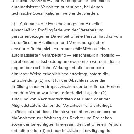
Richtlinie 2002/58/EG, ihr Widerspruchsrecht mittels
automatisierter Verfahren auszuüben, bei denen
technische Spezifikationen verwendet werden.
h) Automatisierte Entscheidungen im Einzelfall
einschließlich ProfilingJede von der Verarbeitung
personenbezogener Daten betroffene Person hat das vom
Europäischen Richtlinien- und Verordnungsgeber
gewährte Recht, nicht einer ausschließlich auf einer
automatisierten Verarbeitung — einschließlich Profiling —
beruhenden Entscheidung unterworfen zu werden, die ihr
gegenüber rechtliche Wirkung entfaltet oder sie in
ähnlicher Weise erheblich beeinträchtigt, sofern die
Entscheidung (1) nicht für den Abschluss oder die
Erfüllung eines Vertrags zwischen der betroffenen Person
und dem Verantwortlichen erforderlich ist, oder (2)
aufgrund von Rechtsvorschriften der Union oder der
Mitgliedstaaten, denen der Verantwortliche unterliegt,
zulässig ist und diese Rechtsvorschriften angemessene
Maßnahmen zur Wahrung der Rechte und Freiheiten
sowie der berechtigten Interessen der betroffenen Person
enthalten oder (3) mit ausdrücklicher Einwilligung der