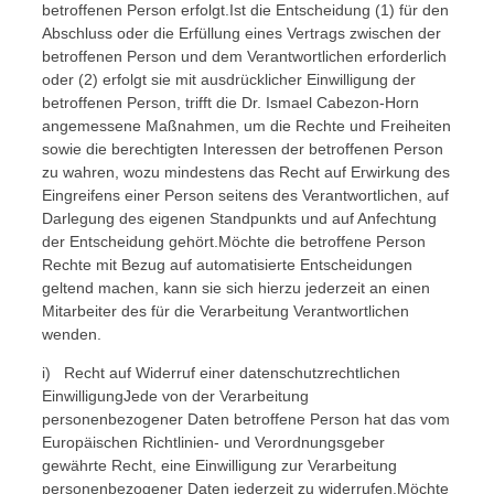
betroffenen Person erfolgt.Ist die Entscheidung (1) für den
Abschluss oder die Erfüllung eines Vertrags zwischen der
betroffenen Person und dem Verantwortlichen erforderlich
oder (2) erfolgt sie mit ausdrücklicher Einwilligung der
betroffenen Person, trifft die Dr. Ismael Cabezon-Horn
angemessene Maßnahmen, um die Rechte und Freiheiten
sowie die berechtigten Interessen der betroffenen Person
zu wahren, wozu mindestens das Recht auf Erwirkung des
Eingreifens einer Person seitens des Verantwortlichen, auf
Darlegung des eigenen Standpunkts und auf Anfechtung
der Entscheidung gehört.Möchte die betroffene Person
Rechte mit Bezug auf automatisierte Entscheidungen
geltend machen, kann sie sich hierzu jederzeit an einen
Mitarbeiter des für die Verarbeitung Verantwortlichen
wenden.
i) Recht auf Widerruf einer datenschutzrechtlichen
EinwilligungJede von der Verarbeitung
personenbezogener Daten betroffene Person hat das vom
Europäischen Richtlinien- und Verordnungsgeber
gewährte Recht, eine Einwilligung zur Verarbeitung
personenbezogener Daten jederzeit zu widerrufen.Möchte