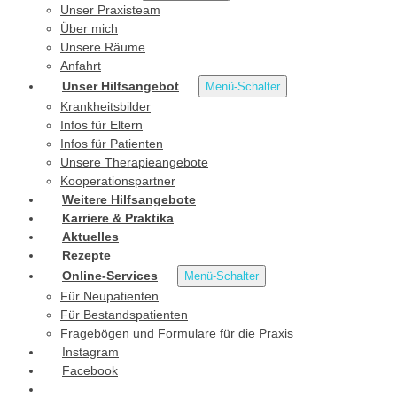
Unser Praxisteam
Über mich
Unsere Räume
Anfahrt
Unser Hilfsangebot
Menü-Schalter
Krankheitsbilder
Infos für Eltern
Infos für Patienten
Unsere Therapieangebote
Kooperationspartner
Weitere Hilfsangebote
Karriere & Praktika
Aktuelles
Rezepte
Online-Services
Menü-Schalter
Für Neupatienten
Für Bestandspatienten
Fragebögen und Formulare für die Praxis
Instagram
Facebook