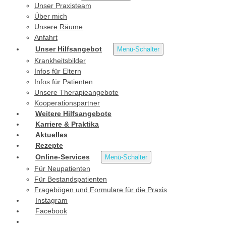
Unser Praxisteam
Über mich
Unsere Räume
Anfahrt
Unser Hilfsangebot
Menü-Schalter
Krankheitsbilder
Infos für Eltern
Infos für Patienten
Unsere Therapieangebote
Kooperationspartner
Weitere Hilfsangebote
Karriere & Praktika
Aktuelles
Rezepte
Online-Services
Menü-Schalter
Für Neupatienten
Für Bestandspatienten
Fragebögen und Formulare für die Praxis
Instagram
Facebook