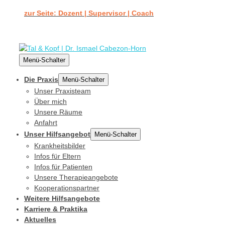
zur Seite: Dozent | Supervisor | Coach
Menü-Schalter
Die Praxis
Menü-Schalter
Unser Praxisteam
Über mich
Unsere Räume
Anfahrt
Unser Hilfsangebot
Menü-Schalter
Krankheitsbilder
Infos für Eltern
Infos für Patienten
Unsere Therapieangebote
Kooperationspartner
Weitere Hilfsangebote
Karriere & Praktika
Aktuelles