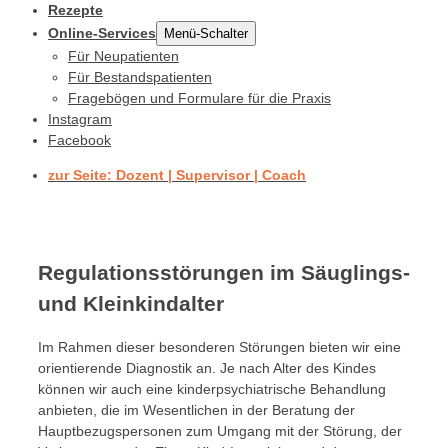
Rezepte
Online-Services
Menü-Schalter
Für Neupatienten
Für Bestandspatienten
Fragebögen und Formulare für die Praxis
Instagram
Facebook
zur Seite: Dozent | Supervisor | Coach
Regulationsstörungen im Säuglings-
und Kleinkindalter
Im Rahmen dieser besonderen Störungen bieten wir eine
orientierende Diagnostik an. Je nach Alter des Kindes
können wir auch eine kinderpsychiatrische Behandlung
anbieten, die im Wesentlichen in der Beratung der
Hauptbezugspersonen zum Umgang mit der Störung, der