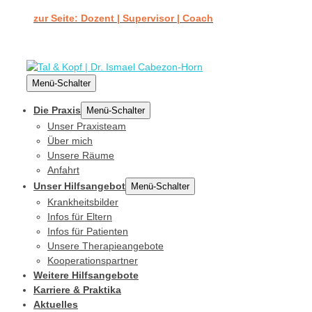
zur Seite: Dozent | Supervisor | Coach
Menü-Schalter
Die Praxis
Menü-Schalter
Unser Praxisteam
Über mich
Unsere Räume
Anfahrt
Unser Hilfsangebot
Menü-Schalter
Krankheitsbilder
Infos für Eltern
Infos für Patienten
Unsere Therapieangebote
Kooperationspartner
Weitere Hilfsangebote
Karriere & Praktika
Aktuelles