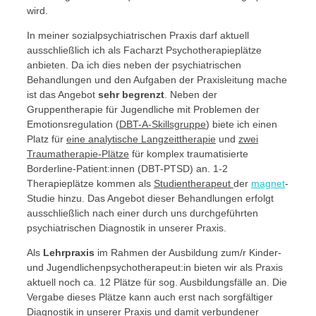
wird.
In meiner sozialpsychiatrischen Praxis darf aktuell
ausschließlich ich als Facharzt Psychotherapieplätze
anbieten. Da ich dies neben der psychiatrischen
Behandlungen und den Aufgaben der Praxisleitung mache
ist das Angebot
sehr begrenzt
. Neben der
Gruppentherapie für Jugendliche mit Problemen der
Emotionsregulation (
DBT-A-Skillsgruppe
) biete ich einen
Platz für
eine analytische Langzeittherapie
und
zwei
Traumatherapie-Plätze
für komplex traumatisierte
Borderline-Patient:innen (DBT-PTSD) an. 1-2
Therapieplätze kommen als
Studientherapeut
der
magnet
-
Studie hinzu. Das Angebot dieser Behandlungen erfolgt
ausschließlich nach einer durch uns durchgeführten
psychiatrischen Diagnostik in unserer Praxis.
Als
Lehrpraxis
im Rahmen der Ausbildung zum/r Kinder-
und Jugendlichenpsychotherapeut:in bieten wir als Praxis
aktuell noch ca. 12 Plätze für sog. Ausbildungsfälle an. Die
Vergabe dieses Plätze kann auch erst nach sorgfältiger
Diagnostik in unserer Praxis
und damit verbundener