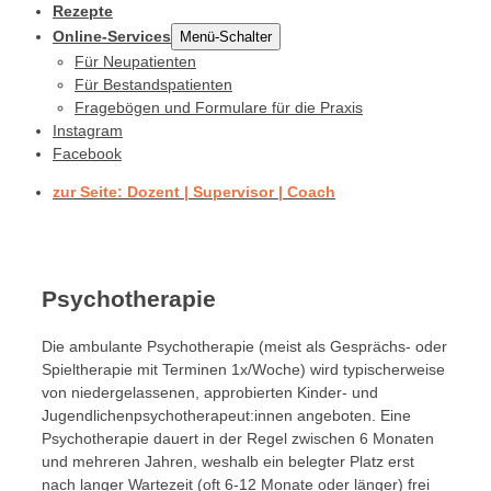
Rezepte
Online-Services
Menü-Schalter
Für Neupatienten
Für Bestandspatienten
Fragebögen und Formulare für die Praxis
Instagram
Facebook
zur Seite: Dozent | Supervisor | Coach
Psychotherapie
Die ambulante Psychotherapie (meist als Gesprächs- oder
Spieltherapie mit Terminen 1x/Woche) wird typischerweise
von niedergelassenen, approbierten Kinder- und
Jugendlichenpsychotherapeut:innen angeboten. Eine
Psychotherapie dauert in der Regel zwischen 6 Monaten
und mehreren Jahren, weshalb ein belegter Platz erst
nach langer Wartezeit (oft 6-12 Monate oder länger) frei