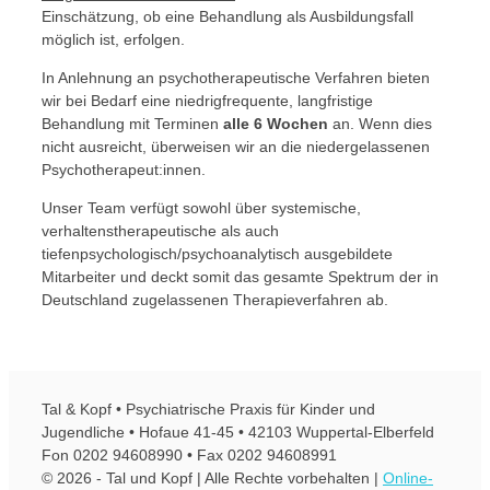
Einschätzung, ob eine Behandlung als Ausbildungsfall
möglich ist, erfolgen.
In Anlehnung an psychotherapeutische Verfahren bieten
wir bei Bedarf eine niedrigfrequente, langfristige
Behandlung mit Terminen
alle 6 Wochen
an. Wenn dies
nicht ausreicht, überweisen wir an die niedergelassenen
Psychotherapeut:innen.
Unser Team verfügt sowohl über systemische,
verhaltenstherapeutische als auch
tiefenpsychologisch/psychoanalytisch ausgebildete
Mitarbeiter und deckt somit das gesamte Spektrum der in
Deutschland zugelassenen Therapieverfahren ab.
Tal & Kopf • Psychiatrische Praxis für Kinder und
Jugendliche • Hofaue 41-45 • 42103 Wuppertal-Elberfeld
Fon 0202 94608990 • Fax 0202 94608991
© 2026 - Tal und Kopf | Alle Rechte vorbehalten |
Online-