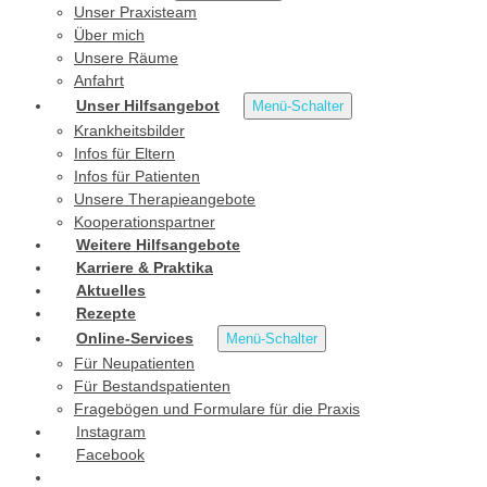
Unser Praxisteam
Über mich
Unsere Räume
Anfahrt
Unser Hilfsangebot
Menü-Schalter
Krankheitsbilder
Infos für Eltern
Infos für Patienten
Unsere Therapieangebote
Kooperationspartner
Weitere Hilfsangebote
Karriere & Praktika
Aktuelles
Rezepte
Online-Services
Menü-Schalter
Für Neupatienten
Für Bestandspatienten
Fragebögen und Formulare für die Praxis
Instagram
Facebook